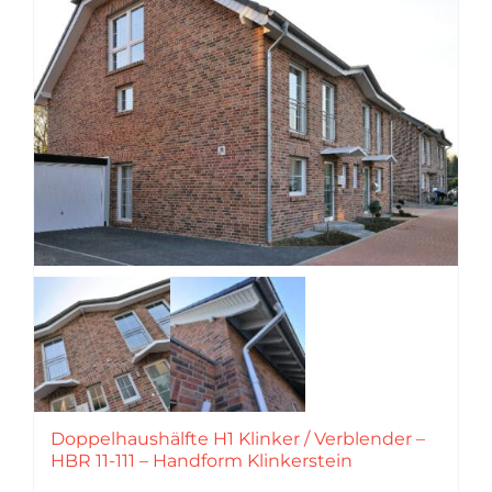
Doppelhaushälfte H1 Klinker / Verblender –
HBR 11-111 – Handform Klinkerstein