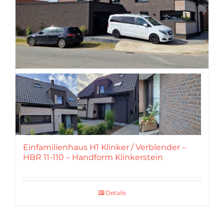
Einfamilienhaus H1 Klinker / Verblender –
HBR 11-110 – Handform Klinkerstein
Details