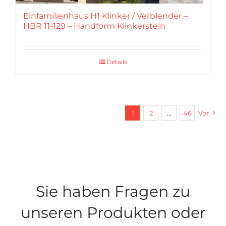
Einfamilienhaus H1 Klinker / Verblender –
HBR 11-129 – Handform Klinkerstein
Details
1
2
…
46
Vor
Sie haben Fragen zu
unseren Produkten oder