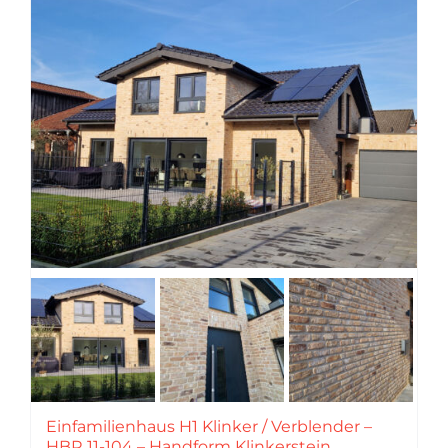
Einfamilienhaus H1 Klinker / Verblender –
HBR 11-104 – Handform Klinkerstein