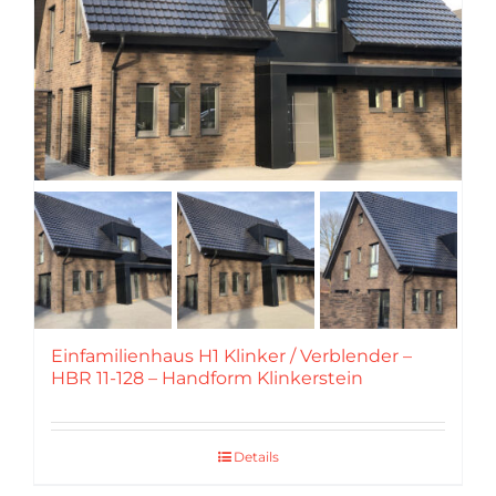
Einfamilienhaus H1 Klinker / Verblender –
HBR 11-128 – Handform Klinkerstein
Details